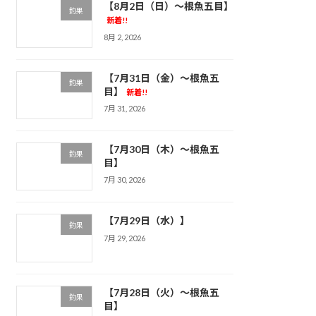
【8月2日（日）～根魚五目】
釣果
新着!!
8月 2, 2026
【7月31日（金）～根魚五
釣果
目】
新着!!
7月 31, 2026
【7月30日（木）～根魚五
釣果
目】
7月 30, 2026
【7月29日（水）】
釣果
7月 29, 2026
【7月28日（火）～根魚五
釣果
目】