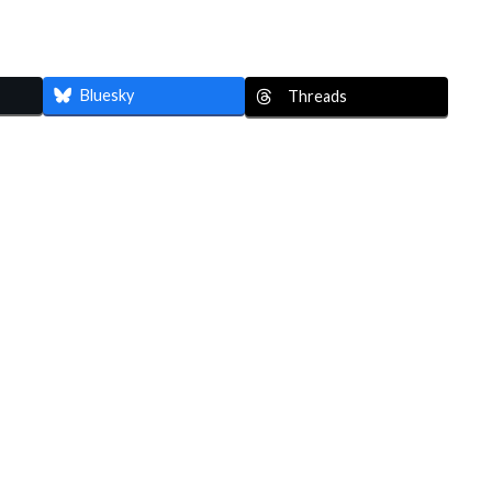
Bluesky
Threads