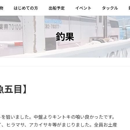
物
はじめての方
出船予定
イベント
タックル
釣果
魚五目】
トを狙いました。中盤よりキントキの喰い良かったです。
イ、ヒラマサ、アカイサキ等がまじりました。全員お土産