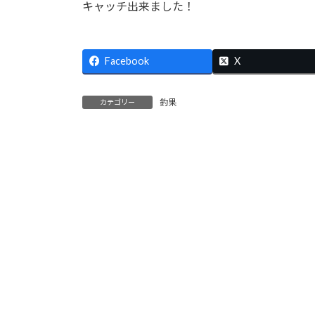
キャッチ出来ました！
:
Facebook
X
釣果
カテゴリー