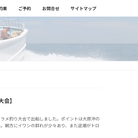
釣果
ご予約
お問合せ
サイトマップ
り大会】
ヒラメ釣り大会で出船しました。ポイントは大原沖の
た。朝方にイワシの群れが少々あり、また逆潮がトロ