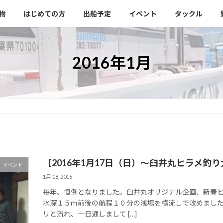
物
はじめての方
出船予定
イベント
タックル
2016年1月
【2016年1月17日（日）～臼井丸ヒラメ釣
イベント
1月 18, 2016
毎年、恒例となりました。臼井丸オリジナル企画、新春
水深１５ｍ前後の航程１０分の浅場を横流しで攻めまし
リと流れ、一日通しまして […]