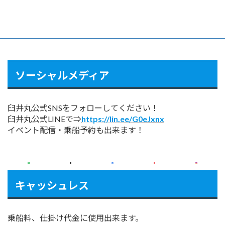
ソーシャルメディア
臼井丸公式SNSをフォローしてください！
臼井丸公式LINEで⇒
https://lin.ee/G0eJxnx
イベント配信・乗船予約も出来ます！
キャッシュレス
乗船料、仕掛け代金に使用出来ます。