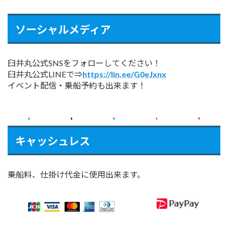
ソーシャルメディア
臼井丸公式SNSをフォローしてください！
臼井丸公式LINEで⇒
https://lin.ee/G0eJxnx
イベント配信・乗船予約も出来ます！
キャッシュレス
乗船料、仕掛け代金に使用出来ます。