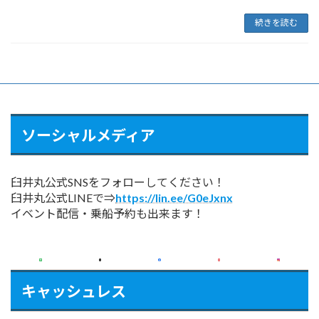
続きを読む
ソーシャルメディア
臼井丸公式SNSをフォローしてください！
臼井丸公式LINEで⇒
https://lin.ee/G0eJxnx
イベント配信・乗船予約も出来ます！
キャッシュレス