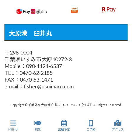
大原港 臼井丸
〒298-0004
千葉県いすみ市大原10272-3
Mobile：090-1121-6537
TEL：0470-62-2185
FAX：0470-63-1471
e-mail：fisher@usuimaru.com
Copyright © 千葉外房大原港 臼井丸 | USUIMARU【公式】 All Rights Reserved.
MENU
釣果
出船予定
ご予約
アクセス