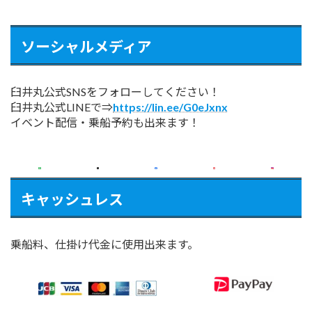
ソーシャルメディア
臼井丸公式SNSをフォローしてください！
臼井丸公式LINEで⇒
https://lin.ee/G0eJxnx
イベント配信・乗船予約も出来ます！
キャッシュレス
乗船料、仕掛け代金に使用出来ます。