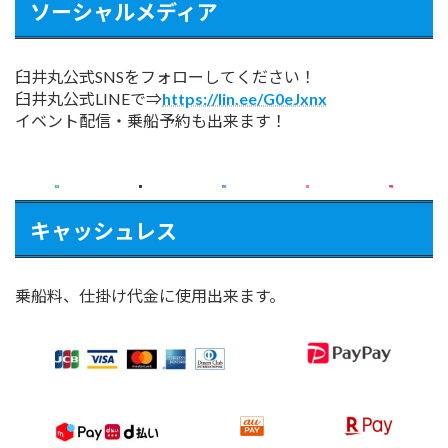
ソーシャルメディア
臼井丸公式SNSをフォローしてください！
臼井丸公式LINEで⇒
https://lin.ee/G0eJxnx
イベント配信・乗船予約も出来ます！
キャッシュレス
乗船料、仕掛け代金に使用出来ます。