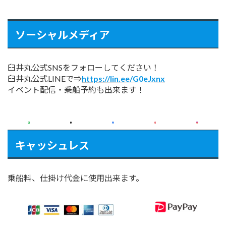
ソーシャルメディア
臼井丸公式SNSをフォローしてください！
臼井丸公式LINEで⇒
https://lin.ee/G0eJxnx
イベント配信・乗船予約も出来ます！
キャッシュレス
乗船料、仕掛け代金に使用出来ます。