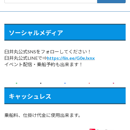
索:
ソーシャルメディア
臼井丸公式SNSをフォローしてください！
臼井丸公式LINEで⇒
https://lin.ee/G0eJxnx
イベント配信・乗船予約も出来ます！
キャッシュレス
乗船料、仕掛け代金に使用出来ます。