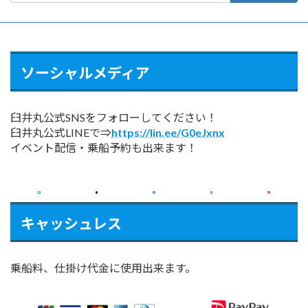
ソーシャルメディア
臼井丸公式SNSをフォローしてください！
臼井丸公式LINEで⇒
https://lin.ee/G0eJxnx
イベント配信・乗船予約も出来ます！
キャッシュレス
乗船料、仕掛け代金に使用出来ます。