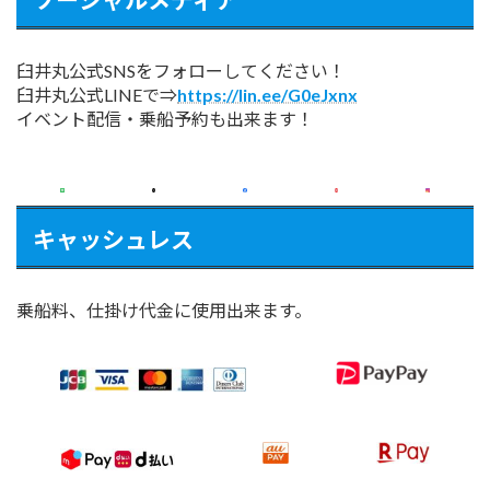
臼井丸公式SNSをフォローしてください！
臼井丸公式LINEで⇒
https://lin.ee/G0eJxnx
イベント配信・乗船予約も出来ます！
キャッシュレス
乗船料、仕掛け代金に使用出来ます。