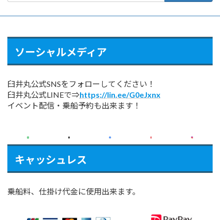
ソーシャルメディア
臼井丸公式SNSをフォローしてください！
臼井丸公式LINEで⇒
https://lin.ee/G0eJxnx
イベント配信・乗船予約も出来ます！
キャッシュレス
乗船料、仕掛け代金に使用出来ます。