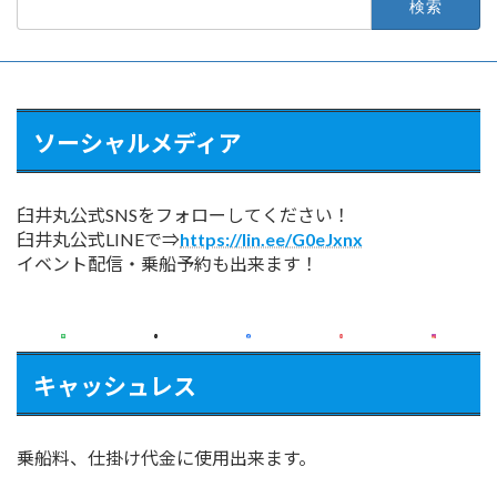
索:
ソーシャルメディア
臼井丸公式SNSをフォローしてください！
臼井丸公式LINEで⇒
https://lin.ee/G0eJxnx
イベント配信・乗船予約も出来ます！
キャッシュレス
乗船料、仕掛け代金に使用出来ます。