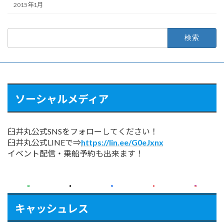
2015年1月
検
索:
ソーシャルメディア
臼井丸公式SNSをフォローしてください！
臼井丸公式LINEで⇒
https://lin.ee/G0eJxnx
イベント配信・乗船予約も出来ます！
キャッシュレス