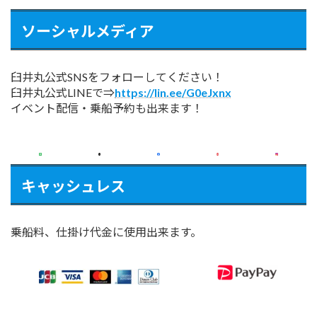
ソーシャルメディア
臼井丸公式SNSをフォローしてください！
臼井丸公式LINEで⇒
https://lin.ee/G0eJxnx
イベント配信・乗船予約も出来ます！
キャッシュレス
乗船料、仕掛け代金に使用出来ます。