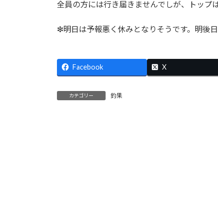
全員の方には行き届きませんでしが、トップは
:
❇明日は予報悪く休みとなりそうです。明後
Facebook
X
釣果
カテゴリー