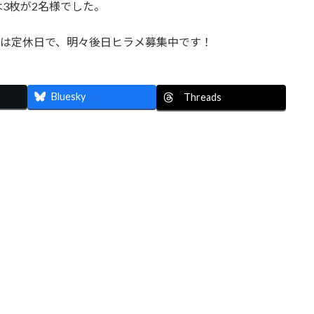
3枚が2名様でした。
日は定休日で、明々後日ヒラメ募集中です！
Bluesky
Threads