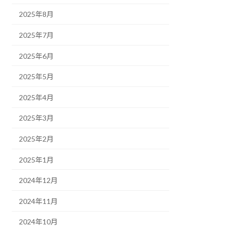
2025年8月
2025年7月
2025年6月
2025年5月
2025年4月
2025年3月
2025年2月
2025年1月
2024年12月
2024年11月
2024年10月