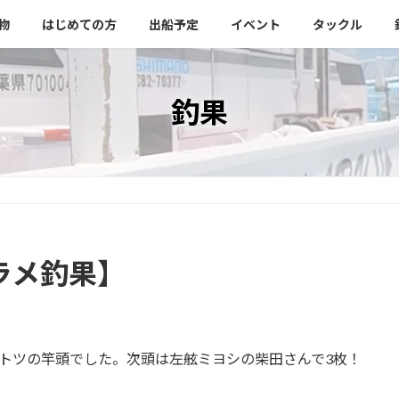
物
はじめての方
出船予定
イベント
タックル
釣果
ラメ釣果】
トツの竿頭でした。次頭は左舷ミヨシの柴田さんで3枚！