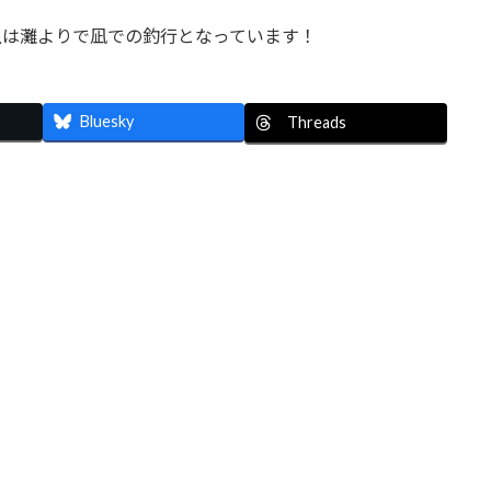
海上は灘よりで凪での釣行となっています！
Bluesky
Threads