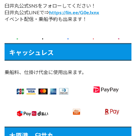
臼井丸公式SNSをフォローしてください！
臼井丸公式LINEで⇒
https://lin.ee/G0eJxnx
イベント配信・乗船予約も出来ます！
キャッシュレス
乗船料、仕掛け代金に使用出来ます。
大原港 臼井丸