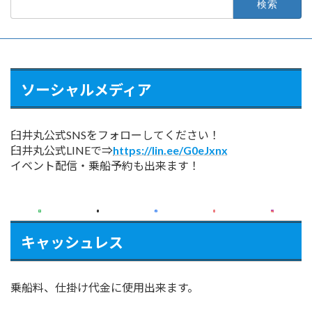
索:
ソーシャルメディア
臼井丸公式SNSをフォローしてください！
臼井丸公式LINEで⇒
https://lin.ee/G0eJxnx
イベント配信・乗船予約も出来ます！
キャッシュレス
乗船料、仕掛け代金に使用出来ます。