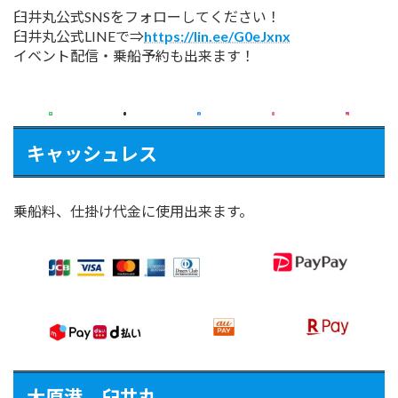
臼井丸公式SNSをフォローしてください！
臼井丸公式LINEで⇒
https://lin.ee/G0eJxnx
イベント配信・乗船予約も出来ます！
キャッシュレス
乗船料、仕掛け代金に使用出来ます。
大原港 臼井丸