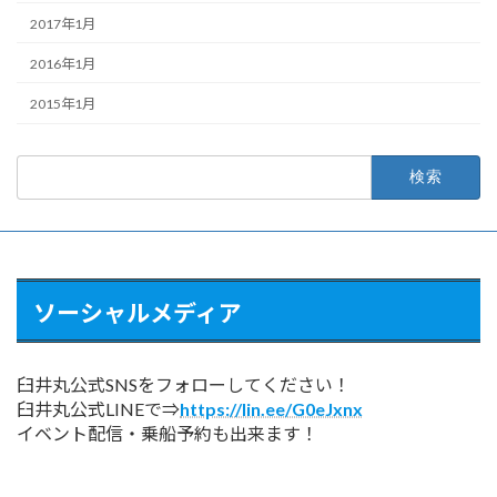
2017年1月
2016年1月
2015年1月
検
索:
ソーシャルメディア
臼井丸公式SNSをフォローしてください！
臼井丸公式LINEで⇒
https://lin.ee/G0eJxnx
イベント配信・乗船予約も出来ます！