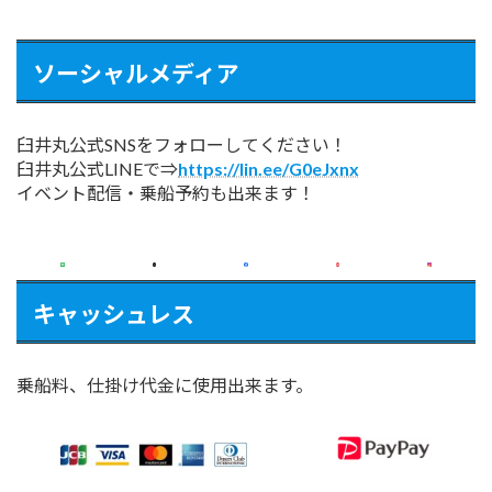
ソーシャルメディア
臼井丸公式SNSをフォローしてください！
臼井丸公式LINEで⇒
https://lin.ee/G0eJxnx
イベント配信・乗船予約も出来ます！
キャッシュレス
乗船料、仕掛け代金に使用出来ます。