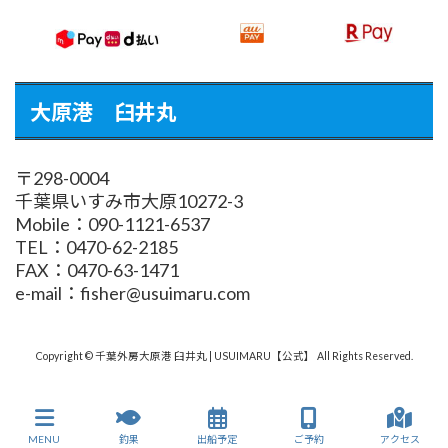
大原港 臼井丸
〒298-0004
千葉県いすみ市大原10272-3
Mobile：090-1121-6537
TEL：0470-62-2185
FAX：0470-63-1471
e-mail：fisher@usuimaru.com
Copyright © 千葉外房大原港 臼井丸 | USUIMARU【公式】 All Rights Reserved.
MENU
釣果
出船予定
ご予約
アクセス