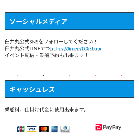
ソーシャルメディア
臼井丸公式SNSをフォローしてください！
臼井丸公式LINEで⇒
https://lin.ee/G0eJxnx
イベント配信・乗船予約も出来ます！
キャッシュレス
乗船料、仕掛け代金に使用出来ます。