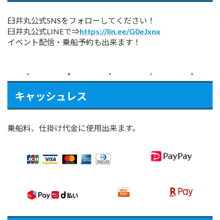
臼井丸公式SNSをフォローしてください！
臼井丸公式LINEで⇒
https://lin.ee/G0eJxnx
イベント配信・乗船予約も出来ます！
キャッシュレス
乗船料、仕掛け代金に使用出来ます。