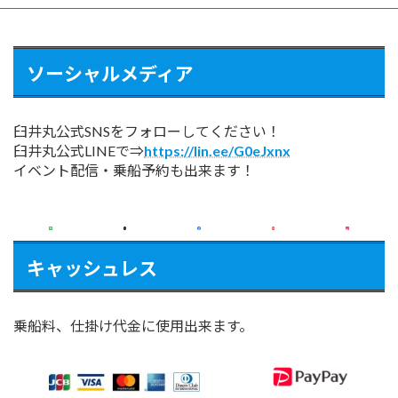
ソーシャルメディア
臼井丸公式SNSをフォローしてください！
臼井丸公式LINEで⇒
https://lin.ee/G0eJxnx
イベント配信・乗船予約も出来ます！
キャッシュレス
乗船料、仕掛け代金に使用出来ます。