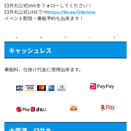
臼井丸公式SNSをフォローしてください！
臼井丸公式LINEで⇒
https://lin.ee/G0eJxnx
イベント配信・乗船予約も出来ます！
キャッシュレス
乗船料、仕掛け代金に使用出来ます。
大原港 臼井丸