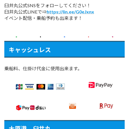
臼井丸公式SNSをフォローしてください！
臼井丸公式LINEで⇒
https://lin.ee/G0eJxnx
イベント配信・乗船予約も出来ます！
キャッシュレス
乗船料、仕掛け代金に使用出来ます。
大原港 臼井丸