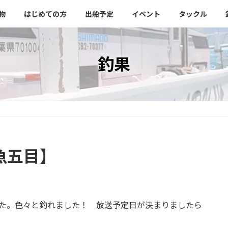
物
はじめての方
出船予定
イベント
タックル
釣果
魚五目】
した。色々と釣れました！ 放送予定日が決まりましたら