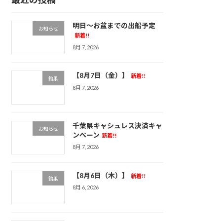
明日～お盆までの出船予定
お知らせ
新着!!
8月 7, 2026
【8月7日（金）】
新着!!
釣果
8月 7, 2026
千葉県キャシュレス決済キャ
お知らせ
ンペーン
新着!!
8月 7, 2026
【8月6日（木）】
新着!!
釣果
8月 6, 2026