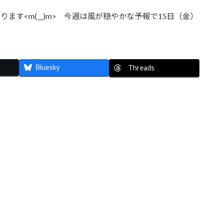
ます<m(__)m> 今週は風が穏やかな予報で15日（金）
Bluesky
Threads