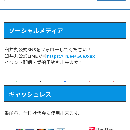
ソーシャルメディア
臼井丸公式SNSをフォローしてください！
臼井丸公式LINEで⇒
https://lin.ee/G0eJxnx
イベント配信・乗船予約も出来ます！
キャッシュレス
乗船料、仕掛け代金に使用出来ます。