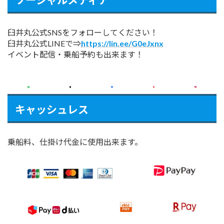
臼井丸公式SNSをフォローしてください！
臼井丸公式LINEで⇒
https://lin.ee/G0eJxnx
イベント配信・乗船予約も出来ます！
キャッシュレス
乗船料、仕掛け代金に使用出来ます。