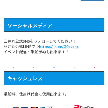
ソーシャルメディア
臼井丸公式SNSをフォローしてください！
臼井丸公式LINEで⇒
https://lin.ee/G0eJxnx
イベント配信・乗船予約も出来ます！
キャッシュレス
乗船料、仕掛け代金に使用出来ます。