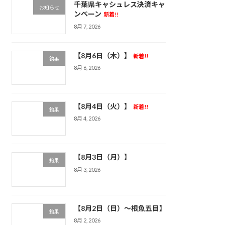
千葉県キャシュレス決済キャ
お知らせ
ンペーン
新着!!
8月 7, 2026
【8月6日（木）】
新着!!
釣果
8月 6, 2026
【8月4日（火）】
新着!!
釣果
8月 4, 2026
【8月3日（月）】
釣果
8月 3, 2026
【8月2日（日）～根魚五目】
釣果
8月 2, 2026