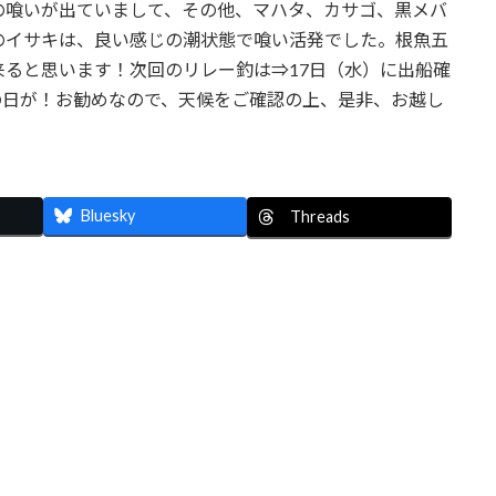
の喰いが出ていまして、その他、マハタ、カサゴ、黒メバ
のイサキは、良い感じの潮状態で喰い活発でした。根魚五
ると思います！次回のリレー釣は⇒17日（水）に出船確
の日が！お勧めなので、天候をご確認の上、是非、お越し
Bluesky
Threads