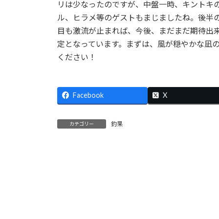
リは少なったのですが、中盤一時、キントキ
:
ル、ヒラメ等のゲストもまじましたね。後半
目も激流が止まれば、今後、まだまだ期待出来
定となっています。まずは、風が穏やかな凪
ください！
Facebook
X
釣果
カテゴリー