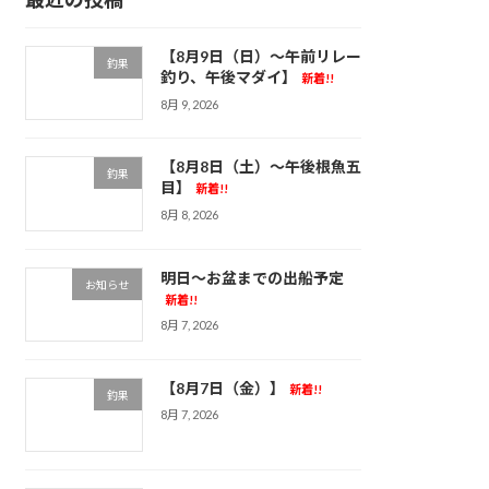
【8月9日（日）～午前リレー
釣果
釣り、午後マダイ】
新着!!
8月 9, 2026
【8月8日（土）～午後根魚五
釣果
目】
新着!!
8月 8, 2026
明日～お盆までの出船予定
お知らせ
新着!!
8月 7, 2026
【8月7日（金）】
新着!!
釣果
8月 7, 2026