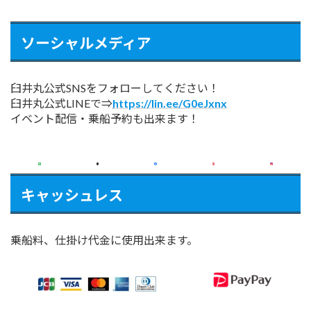
ソーシャルメディア
臼井丸公式SNSをフォローしてください！
臼井丸公式LINEで⇒
https://lin.ee/G0eJxnx
イベント配信・乗船予約も出来ます！
キャッシュレス
乗船料、仕掛け代金に使用出来ます。