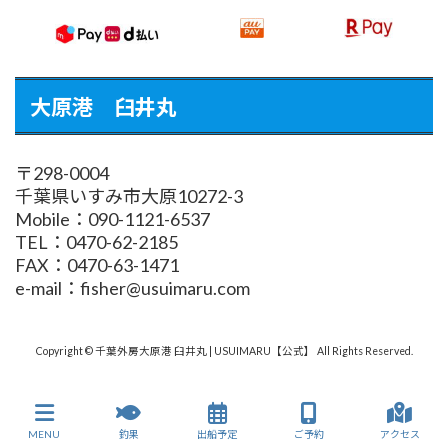
大原港 臼井丸
〒298-0004
千葉県いすみ市大原10272-3
Mobile：090-1121-6537
TEL：0470-62-2185
FAX：0470-63-1471
e-mail：fisher@usuimaru.com
Copyright © 千葉外房大原港 臼井丸 | USUIMARU【公式】 All Rights Reserved.
MENU
釣果
出船予定
ご予約
アクセス