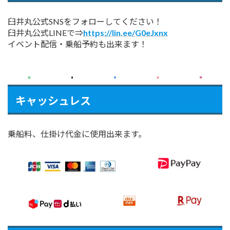
臼井丸公式SNSをフォローしてください！
臼井丸公式LINEで⇒
https://lin.ee/G0eJxnx
イベント配信・乗船予約も出来ます！
キャッシュレス
乗船料、仕掛け代金に使用出来ます。