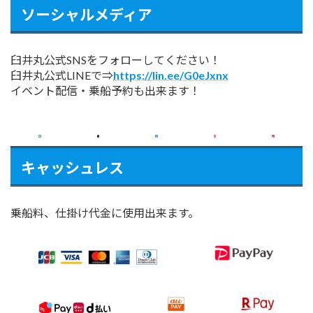
ソーシャルメディア
臼井丸公式SNSをフォローしてください！
臼井丸公式LINEで⇒
https://lin.ee/G0eJxnx
イベント配信・乗船予約も出来ます！
キャッシュレス
乗船料、仕掛け代金に使用出来ます。