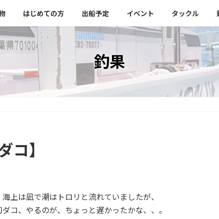
物
はじめての方
出船予定
イベント
タックル
釣果
木ダコ】
。海上は凪で潮はトロリと流れていましたが、
初ダコ、やるのが、ちょっと遅かったかな、、。