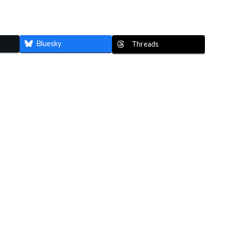
Bluesky
Threads