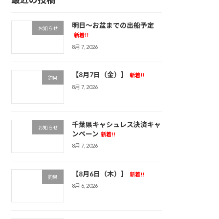
明日～お盆までの出船予定
お知らせ
新着!!
8月 7, 2026
【8月7日（金）】
新着!!
釣果
8月 7, 2026
千葉県キャシュレス決済キャ
お知らせ
ンペーン
新着!!
8月 7, 2026
【8月6日（木）】
新着!!
釣果
8月 6, 2026