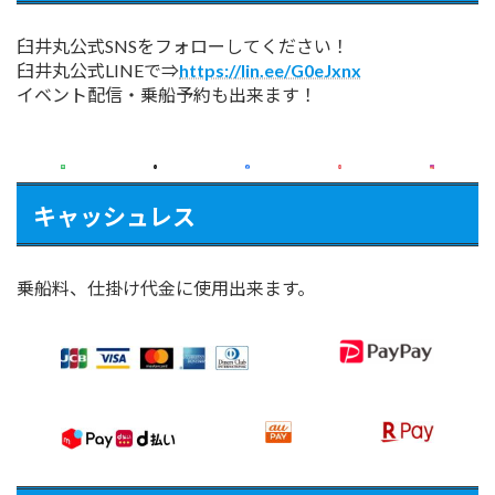
臼井丸公式SNSをフォローしてください！
臼井丸公式LINEで⇒
https://lin.ee/G0eJxnx
イベント配信・乗船予約も出来ます！
キャッシュレス
乗船料、仕掛け代金に使用出来ます。