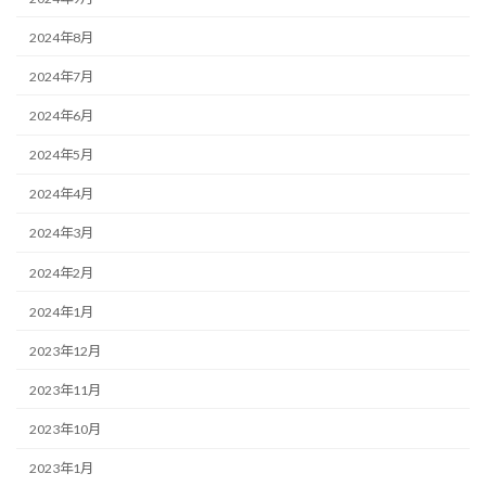
2024年8月
2024年7月
2024年6月
2024年5月
2024年4月
2024年3月
2024年2月
2024年1月
2023年12月
2023年11月
2023年10月
2023年1月