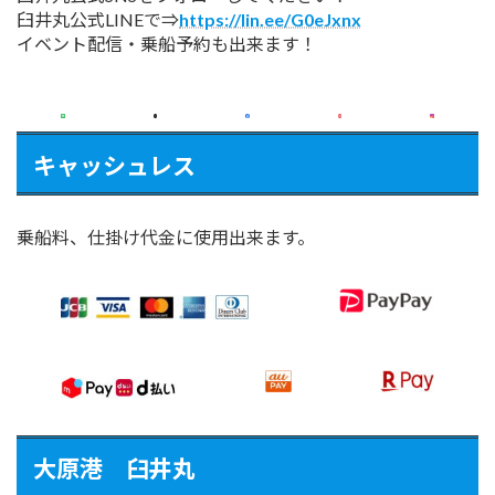
臼井丸公式LINEで⇒
https://lin.ee/G0eJxnx
イベント配信・乗船予約も出来ます！
キャッシュレス
乗船料、仕掛け代金に使用出来ます。
大原港 臼井丸