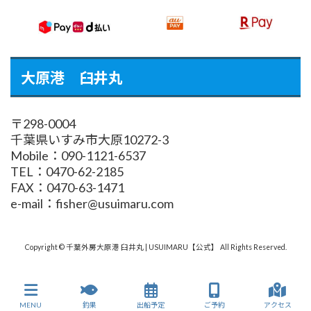
大原港 臼井丸
〒298-0004
千葉県いすみ市大原10272-3
Mobile：090-1121-6537
TEL：0470-62-2185
FAX：0470-63-1471
e-mail：fisher@usuimaru.com
Copyright © 千葉外房大原港 臼井丸 | USUIMARU【公式】 All Rights Reserved.
MENU
釣果
出船予定
ご予約
アクセス