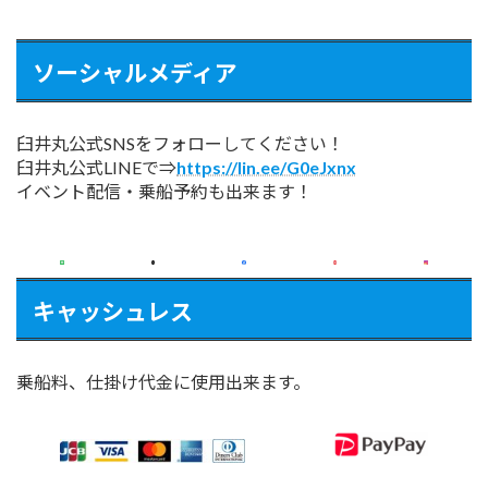
ソーシャルメディア
臼井丸公式SNSをフォローしてください！
臼井丸公式LINEで⇒
https://lin.ee/G0eJxnx
イベント配信・乗船予約も出来ます！
キャッシュレス
乗船料、仕掛け代金に使用出来ます。