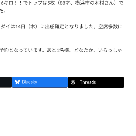
3，6キロ！！でトップは5枚（88才、横浜市の木村さん）で
した。
ダイは14日（木）に出船確定となりました。空席多数に
御予約となっています。あと1名様、どなたか、いらっしゃ
Bluesky
Threads