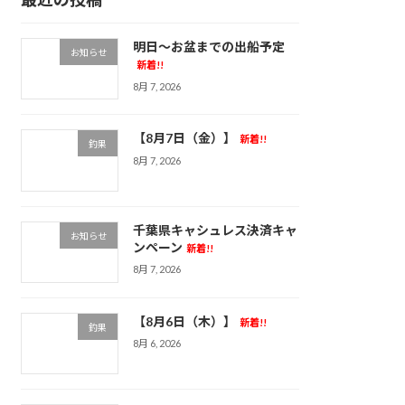
明日～お盆までの出船予定
お知らせ
新着!!
8月 7, 2026
【8月7日（金）】
新着!!
釣果
8月 7, 2026
千葉県キャシュレス決済キャ
お知らせ
ンペーン
新着!!
8月 7, 2026
【8月6日（木）】
新着!!
釣果
8月 6, 2026