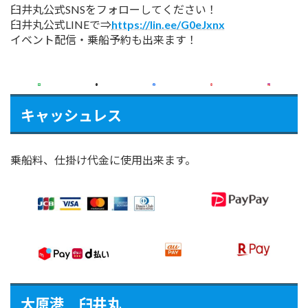
臼井丸公式SNSをフォローしてください！
臼井丸公式LINEで⇒
https://lin.ee/G0eJxnx
イベント配信・乗船予約も出来ます！
キャッシュレス
乗船料、仕掛け代金に使用出来ます。
大原港 臼井丸