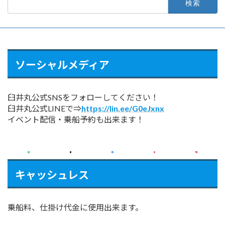
索:
ソーシャルメディア
臼井丸公式SNSをフォローしてください！
臼井丸公式LINEで⇒
https://lin.ee/G0eJxnx
イベント配信・乗船予約も出来ます！
キャッシュレス
乗船料、仕掛け代金に使用出来ます。