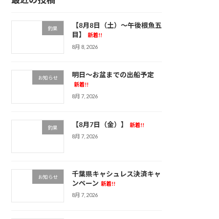
【8月8日（土）～午後根魚五
釣果
目】
新着!!
8月 8, 2026
明日～お盆までの出船予定
お知らせ
新着!!
8月 7, 2026
【8月7日（金）】
新着!!
釣果
8月 7, 2026
千葉県キャシュレス決済キャ
お知らせ
ンペーン
新着!!
8月 7, 2026