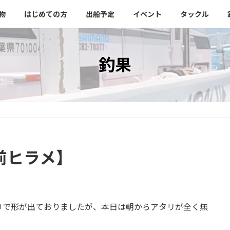
物
はじめての方
出船予定
イベント
タックル
釣果
前ヒラメ】
りで形が出ておりましたが、本日は朝からアタリが全く無