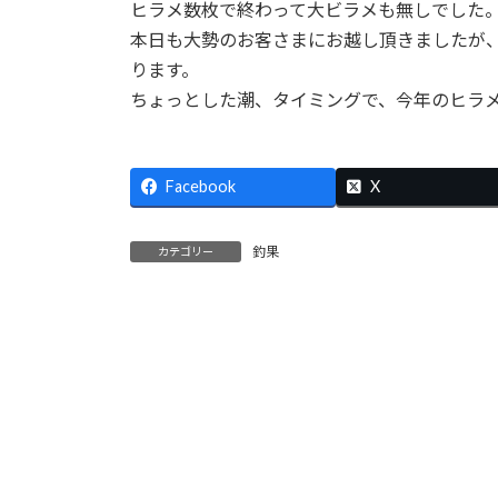
ヒラメ数枚で終わって大ビラメも無しでした
:
本日も大勢のお客さまにお越し頂きましたが、良
ります。
ちょっとした潮、タイミングで、今年のヒラ
Facebook
X
釣果
カテゴリー