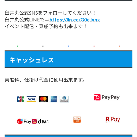
臼井丸公式SNSをフォローしてください！
臼井丸公式LINEで⇒
https://lin.ee/G0eJxnx
イベント配信・乗船予約も出来ます！
キャッシュレス
乗船料、仕掛け代金に使用出来ます。