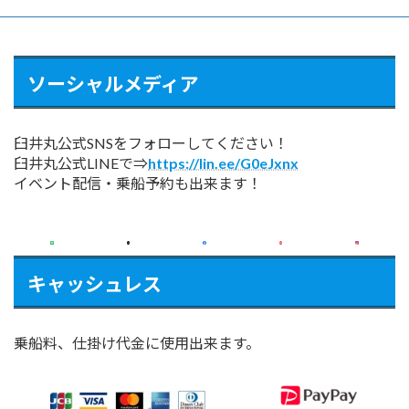
ソーシャルメディア
臼井丸公式SNSをフォローしてください！
臼井丸公式LINEで⇒
https://lin.ee/G0eJxnx
イベント配信・乗船予約も出来ます！
キャッシュレス
乗船料、仕掛け代金に使用出来ます。