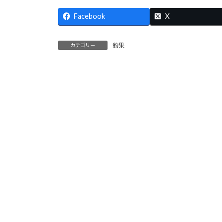
:
Facebook
X
釣果
カテゴリー