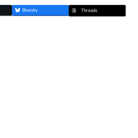
Bluesky
Threads