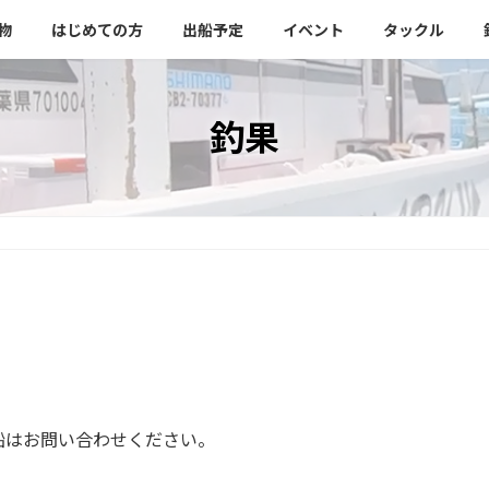
物
はじめての方
出船予定
イベント
タックル
釣果
船はお問い合わせください。