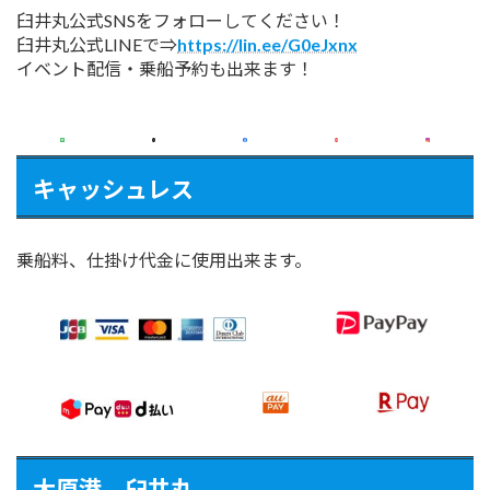
臼井丸公式SNSをフォローしてください！
臼井丸公式LINEで⇒
https://lin.ee/G0eJxnx
イベント配信・乗船予約も出来ます！
キャッシュレス
乗船料、仕掛け代金に使用出来ます。
大原港 臼井丸