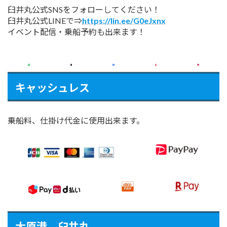
臼井丸公式SNSをフォローしてください！
臼井丸公式LINEで⇒
https://lin.ee/G0eJxnx
イベント配信・乗船予約も出来ます！
キャッシュレス
乗船料、仕掛け代金に使用出来ます。
大原港 臼井丸