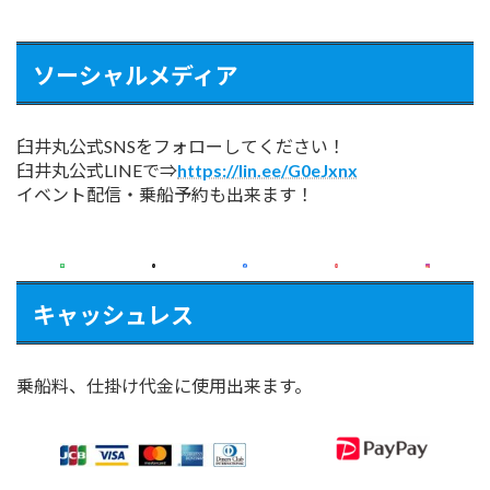
ソーシャルメディア
臼井丸公式SNSをフォローしてください！
臼井丸公式LINEで⇒
https://lin.ee/G0eJxnx
イベント配信・乗船予約も出来ます！
キャッシュレス
乗船料、仕掛け代金に使用出来ます。